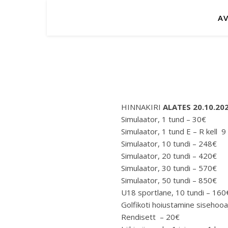
A
HINNAKIRI
ALATES 20.10.20
Simulaator, 1 tund – 30€
Simulaator, 1 tund E – R 
Simulaator, 10 tu
Simulaator, 20 tu
Simulaator, 30 tu
Simulaator, 50 tun
U18 sportlane, 10 t
Golfikoti hoiustamine siseh
Rendisett