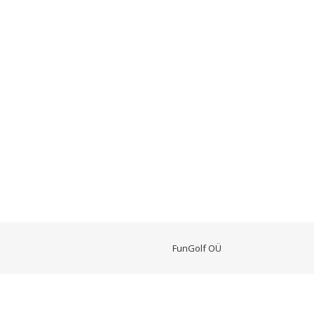
FunGolf OÜ